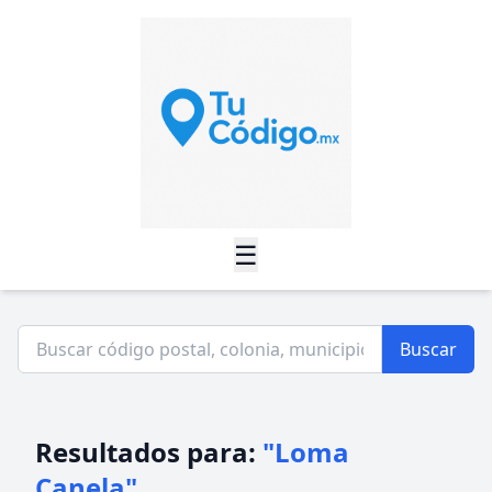
☰
Buscar
Resultados para:
"Loma
Canela"