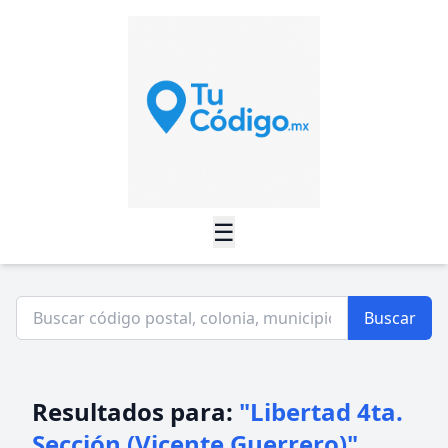
☰
Buscar
Resultados para:
"Libertad 4ta.
Sección (Vicente Guerrero)"