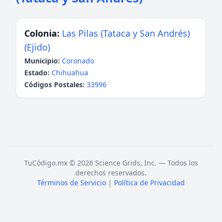
Colonia:
Las Pilas (Tataca y San Andrés)
(Ejido)
Municipio:
Coronado
Estado:
Chihuahua
Códigos Postales:
33996
TuCódigo.mx © 2026 Science Grids, Inc. — Todos los
derechos reservados.
Términos de Servicio
|
Política de Privacidad