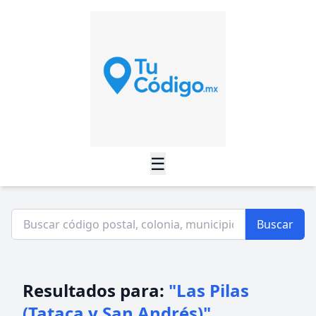
☰
Buscar
Resultados para:
"Las Pilas
(Tataca y San Andrés)"