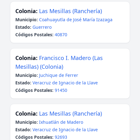
Colonia:
Las Mesillas (Ranchería)
Municipio:
Coahuayutla de José María Izazaga
Estado:
Guerrero
Códigos Postales:
40870
Colonia:
Francisco I. Madero (Las
Mesillas) (Colonia)
Municipio:
Juchique de Ferrer
Estado:
Veracruz de Ignacio de la Llave
Códigos Postales:
91450
Colonia:
Las Mesillas (Ranchería)
Municipio:
Ixhuatlán de Madero
Estado:
Veracruz de Ignacio de la Llave
Códigos Postales:
92693