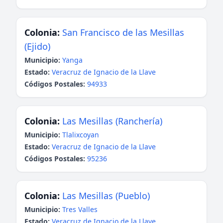
Colonia:
San Francisco de las Mesillas
(Ejido)
Municipio:
Yanga
Estado:
Veracruz de Ignacio de la Llave
Códigos Postales:
94933
Colonia:
Las Mesillas (Ranchería)
Municipio:
Tlalixcoyan
Estado:
Veracruz de Ignacio de la Llave
Códigos Postales:
95236
Colonia:
Las Mesillas (Pueblo)
Municipio:
Tres Valles
Estado:
Veracruz de Ignacio de la Llave