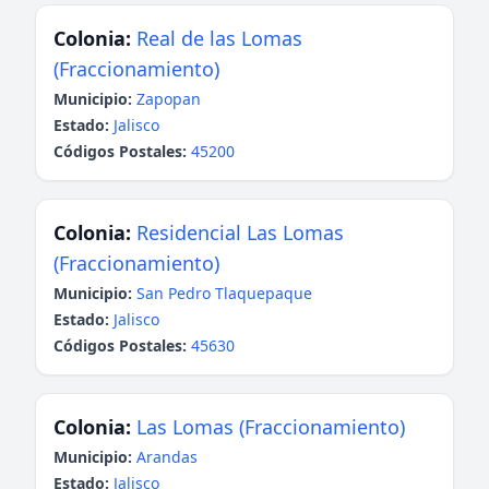
Colonia:
Real de las Lomas
(Fraccionamiento)
Municipio:
Zapopan
Estado:
Jalisco
Códigos Postales:
45200
Colonia:
Residencial Las Lomas
(Fraccionamiento)
Municipio:
San Pedro Tlaquepaque
Estado:
Jalisco
Códigos Postales:
45630
Colonia:
Las Lomas (Fraccionamiento)
Municipio:
Arandas
Estado:
Jalisco