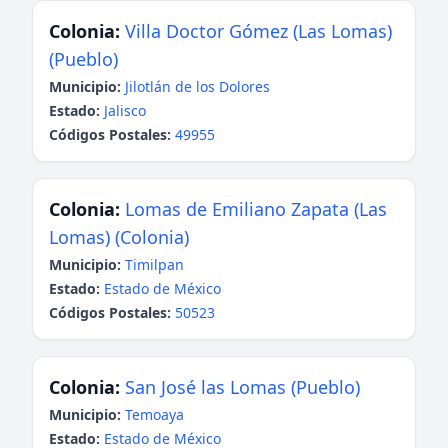
Colonia:
Villa Doctor Gómez (Las Lomas)
(Pueblo)
Municipio:
Jilotlán de los Dolores
Estado:
Jalisco
Códigos Postales:
49955
Colonia:
Lomas de Emiliano Zapata (Las
Lomas) (Colonia)
Municipio:
Timilpan
Estado:
Estado de México
Códigos Postales:
50523
Colonia:
San José las Lomas (Pueblo)
Municipio:
Temoaya
Estado:
Estado de México