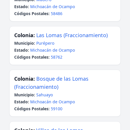
Estado:
Michoacán de Ocampo
Códigos Postales:
58486
Colonia:
Las Lomas (Fraccionamiento)
Municipio:
Purépero
Estado:
Michoacán de Ocampo
Códigos Postales:
58762
Colonia:
Bosque de las Lomas
(Fraccionamiento)
Municipio:
Sahuayo
Estado:
Michoacán de Ocampo
Códigos Postales:
59100