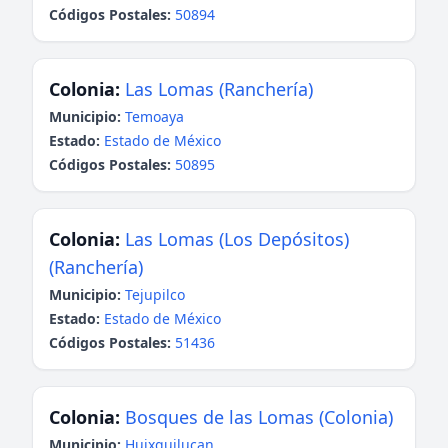
Códigos Postales:
50894
Colonia:
Las Lomas (Ranchería)
Municipio:
Temoaya
Estado:
Estado de México
Códigos Postales:
50895
Colonia:
Las Lomas (Los Depósitos)
(Ranchería)
Municipio:
Tejupilco
Estado:
Estado de México
Códigos Postales:
51436
Colonia:
Bosques de las Lomas (Colonia)
Municipio:
Huixquilucan