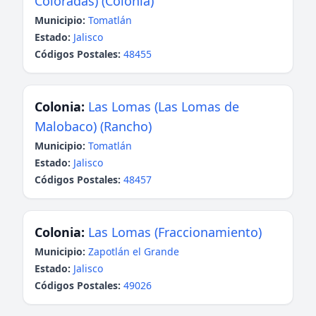
Coloradas) (Colonia)
Municipio:
Tomatlán
Estado:
Jalisco
Códigos Postales:
48455
Colonia:
Las Lomas (Las Lomas de
Malobaco) (Rancho)
Municipio:
Tomatlán
Estado:
Jalisco
Códigos Postales:
48457
Colonia:
Las Lomas (Fraccionamiento)
Municipio:
Zapotlán el Grande
Estado:
Jalisco
Códigos Postales:
49026