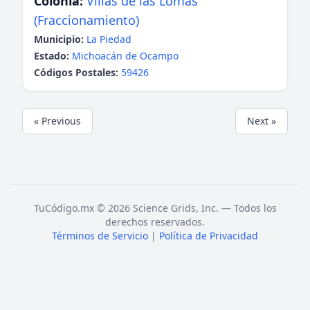
Colonia:
Villas de las Lomas
(Fraccionamiento)
Municipio:
La Piedad
Estado:
Michoacán de Ocampo
Códigos Postales:
59426
« Previous
Next »
TuCódigo.mx © 2026 Science Grids, Inc. — Todos los
derechos reservados.
Términos de Servicio
|
Política de Privacidad