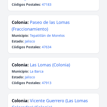
Códigos Postales:
47183
Colonia:
Paseo de las Lomas
(Fraccionamiento)
Municipio:
Tepatitlán de Morelos
Estado:
Jalisco
Códigos Postales:
47634
Colonia:
Las Lomas (Colonia)
Municipio:
La Barca
Estado:
Jalisco
Códigos Postales:
47913
Colonia:
Vicente Guerrero (Las Lomas