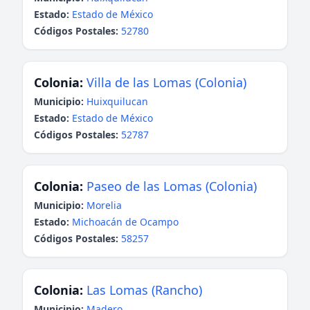
Estado:
Estado de México
Códigos Postales:
52780
Colonia:
Villa de las Lomas (Colonia)
Municipio:
Huixquilucan
Estado:
Estado de México
Códigos Postales:
52787
Colonia:
Paseo de las Lomas (Colonia)
Municipio:
Morelia
Estado:
Michoacán de Ocampo
Códigos Postales:
58257
Colonia:
Las Lomas (Rancho)
Municipio:
Madero