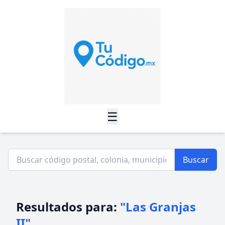
☰
Buscar
Resultados para:
"Las Granjas
II"