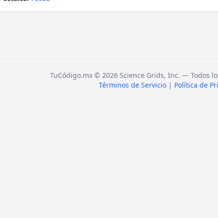
TuCódigo.mx © 2026 Science Grids, Inc. — Todos lo
Términos de Servicio
|
Política de P