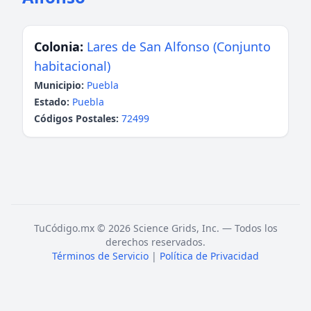
Colonia:
Lares de San Alfonso (Conjunto
habitacional)
Municipio:
Puebla
Estado:
Puebla
Códigos Postales:
72499
TuCódigo.mx © 2026 Science Grids, Inc. — Todos los
derechos reservados.
Términos de Servicio
|
Política de Privacidad