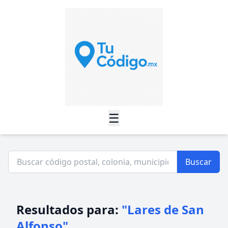
☰
Buscar
Resultados para:
"Lares de San
Alfonso"