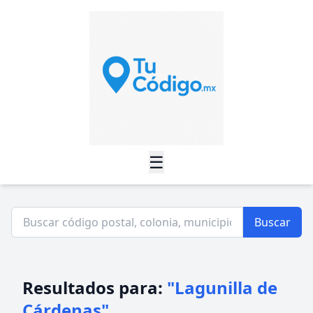
☰
Buscar
Resultados para:
"Lagunilla de
Cárdenas"