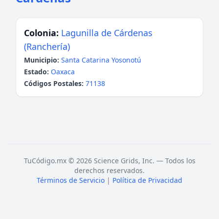
Colonia:
Lagunilla de Cárdenas
(Ranchería)
Municipio:
Santa Catarina Yosonotú
Estado:
Oaxaca
Códigos Postales:
71138
TuCódigo.mx © 2026 Science Grids, Inc. — Todos los
derechos reservados.
Términos de Servicio
|
Política de Privacidad