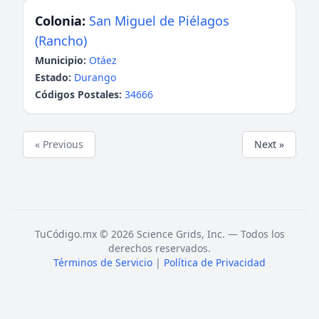
Colonia:
San Miguel de Piélagos
(Rancho)
Municipio:
Otáez
Estado:
Durango
Códigos Postales:
34666
« Previous
Next »
TuCódigo.mx © 2026 Science Grids, Inc. — Todos los
derechos reservados.
Términos de Servicio
|
Política de Privacidad