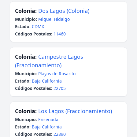
Colonia:
Dos Lagos (Colonia)
Municipio:
Miguel Hidalgo
Estado:
CDMX
Códigos Postales:
11460
Colonia:
Campestre Lagos
(Fraccionamiento)
Municipio:
Playas de Rosarito
Estado:
Baja California
Códigos Postales:
22705
Colonia:
Los Lagos (Fraccionamiento)
Municipio:
Ensenada
Estado:
Baja California
Códigos Postales:
22890