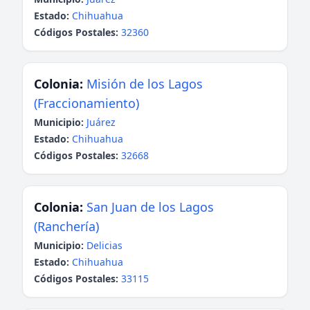
Estado:
Chihuahua
Códigos Postales:
32360
Colonia:
Misión de los Lagos
(Fraccionamiento)
Municipio:
Juárez
Estado:
Chihuahua
Códigos Postales:
32668
Colonia:
San Juan de los Lagos
(Ranchería)
Municipio:
Delicias
Estado:
Chihuahua
Códigos Postales:
33115