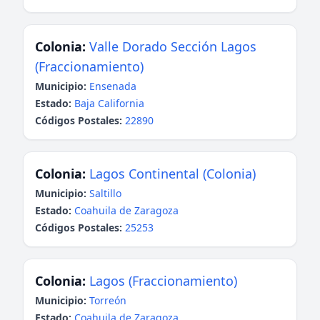
Colonia:
Valle Dorado Sección Lagos
(Fraccionamiento)
Municipio:
Ensenada
Estado:
Baja California
Códigos Postales:
22890
Colonia:
Lagos Continental (Colonia)
Municipio:
Saltillo
Estado:
Coahuila de Zaragoza
Códigos Postales:
25253
Colonia:
Lagos (Fraccionamiento)
Municipio:
Torreón
Estado:
Coahuila de Zaragoza