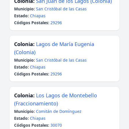
Colonia:
San Juan de los Lagos (Colonia)
Municipio:
San Cristóbal de las Casas
Estado:
Chiapas
Códigos Postales:
29296
Colonia:
Lagos de María Eugenia
(Colonia)
Municipio:
San Cristóbal de las Casas
Estado:
Chiapas
Códigos Postales:
29296
Colonia:
Los Lagos de Montebello
(Fraccionamiento)
Municipio:
Comitán de Domínguez
Estado:
Chiapas
Códigos Postales:
30070