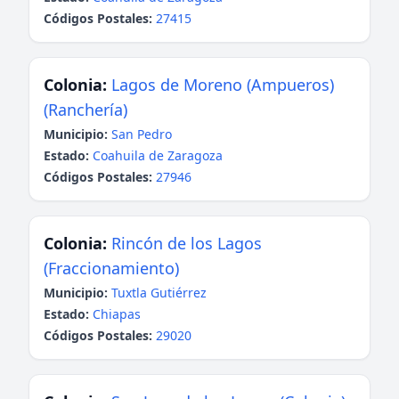
Códigos Postales:
27415
Colonia:
Lagos de Moreno (Ampueros)
(Ranchería)
Municipio:
San Pedro
Estado:
Coahuila de Zaragoza
Códigos Postales:
27946
Colonia:
Rincón de los Lagos
(Fraccionamiento)
Municipio:
Tuxtla Gutiérrez
Estado:
Chiapas
Códigos Postales:
29020