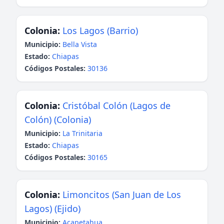
Colonia:
Los Lagos (Barrio)
Municipio:
Bella Vista
Estado:
Chiapas
Códigos Postales:
30136
Colonia:
Cristóbal Colón (Lagos de
Colón) (Colonia)
Municipio:
La Trinitaria
Estado:
Chiapas
Códigos Postales:
30165
Colonia:
Limoncitos (San Juan de Los
Lagos) (Ejido)
Municipio:
Acapetahua