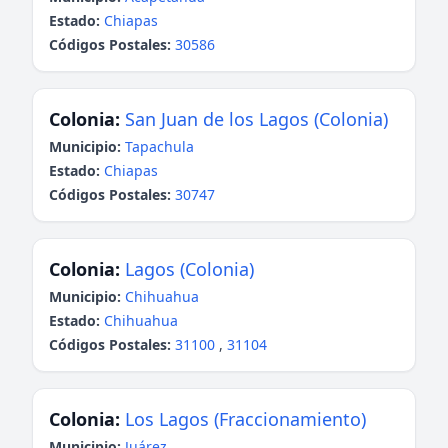
Estado:
Chiapas
Códigos Postales:
30586
Colonia:
San Juan de los Lagos (Colonia)
Municipio:
Tapachula
Estado:
Chiapas
Códigos Postales:
30747
Colonia:
Lagos (Colonia)
Municipio:
Chihuahua
Estado:
Chihuahua
Códigos Postales:
31100
,
31104
Colonia:
Los Lagos (Fraccionamiento)
Municipio:
Juárez