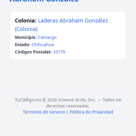
Colonia:
Laderas Abraham González
(Colonia)
Municipio:
Camargo
Estado:
Chihuahua
Códigos Postales:
33778
TuCódigo.mx © 2026 Science Grids, Inc. — Todos los
derechos reservados.
Términos de Servicio
|
Política de Privacidad