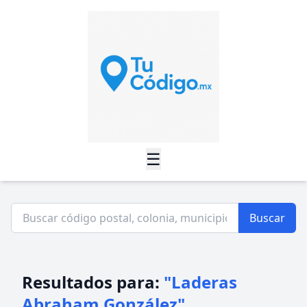
☰
Buscar
Resultados para:
"Laderas
Abraham González"