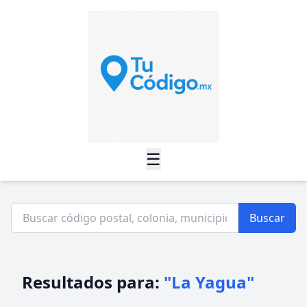
☰
Buscar
Resultados para:
"La Yagua"