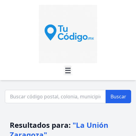
☰
Buscar
Resultados para:
"La Unión
Zaragoza"