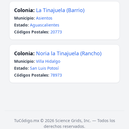
Colonia:
La Tinajuela (Barrio)
Municipio:
Asientos
Estado:
Aguascalientes
Códigos Postales:
20773
Colonia:
Noria la Tinajuela (Rancho)
Municipio:
Villa Hidalgo
Estado:
San Luis Potosí
Códigos Postales:
78973
TuCódigo.mx © 2026 Science Grids, Inc. — Todos los
derechos reservados.