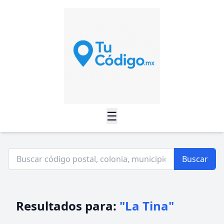
☰
Buscar
Resultados para:
"La Tina"