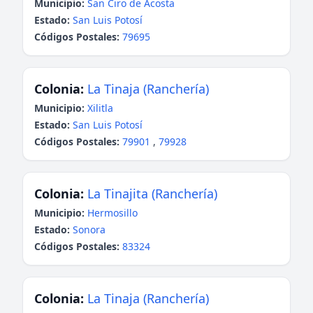
Municipio:
San Ciro de Acosta
Estado:
San Luis Potosí
Códigos Postales:
79695
Colonia:
La Tinaja (Ranchería)
Municipio:
Xilitla
Estado:
San Luis Potosí
Códigos Postales:
79901
,
79928
Colonia:
La Tinajita (Ranchería)
Municipio:
Hermosillo
Estado:
Sonora
Códigos Postales:
83324
Colonia:
La Tinaja (Ranchería)