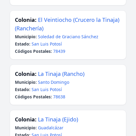
Colonia:
El Veintiocho (Crucero la Tinaja)
(Ranchería)
Municipio:
Soledad de Graciano Sánchez
Estado:
San Luis Potosí
Códigos Postales:
78439
Colonia:
La Tinaja (Rancho)
Municipio:
Santo Domingo
Estado:
San Luis Potosí
Códigos Postales:
78638
Colonia:
La Tinaja (Ejido)
Municipio:
Guadalcázar
Estado:
San Luis Potosí