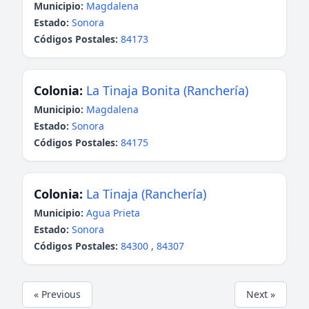
Municipio:
Magdalena
Estado:
Sonora
Códigos Postales:
84173
Colonia:
La Tinaja Bonita (Ranchería)
Municipio:
Magdalena
Estado:
Sonora
Códigos Postales:
84175
Colonia:
La Tinaja (Ranchería)
Municipio:
Agua Prieta
Estado:
Sonora
Códigos Postales:
84300
,
84307
« Previous
Next »