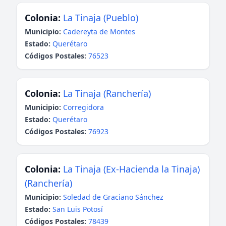
Colonia:
La Tinaja (Pueblo)
Municipio:
Cadereyta de Montes
Estado:
Querétaro
Códigos Postales:
76523
Colonia:
La Tinaja (Ranchería)
Municipio:
Corregidora
Estado:
Querétaro
Códigos Postales:
76923
Colonia:
La Tinaja (Ex-Hacienda la Tinaja)
(Ranchería)
Municipio:
Soledad de Graciano Sánchez
Estado:
San Luis Potosí
Códigos Postales:
78439