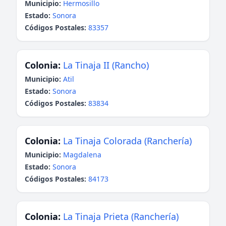
Municipio:
Hermosillo
Estado:
Sonora
Códigos Postales:
83357
Colonia:
La Tinaja II (Rancho)
Municipio:
Atil
Estado:
Sonora
Códigos Postales:
83834
Colonia:
La Tinaja Colorada (Ranchería)
Municipio:
Magdalena
Estado:
Sonora
Códigos Postales:
84173
Colonia:
La Tinaja Prieta (Ranchería)