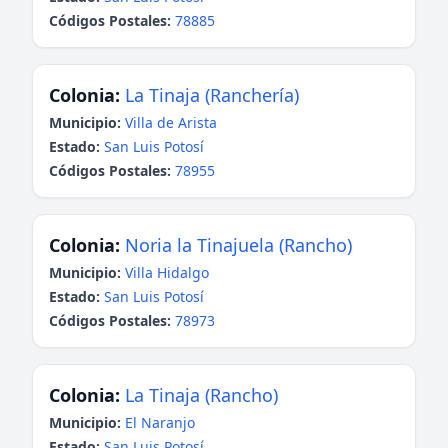
Códigos Postales:
78885
Colonia:
La Tinaja (Ranchería)
Municipio:
Villa de Arista
Estado:
San Luis Potosí
Códigos Postales:
78955
Colonia:
Noria la Tinajuela (Rancho)
Municipio:
Villa Hidalgo
Estado:
San Luis Potosí
Códigos Postales:
78973
Colonia:
La Tinaja (Rancho)
Municipio:
El Naranjo
Estado:
San Luis Potosí