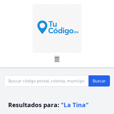
☰
Buscar
Resultados para:
"La Tina"