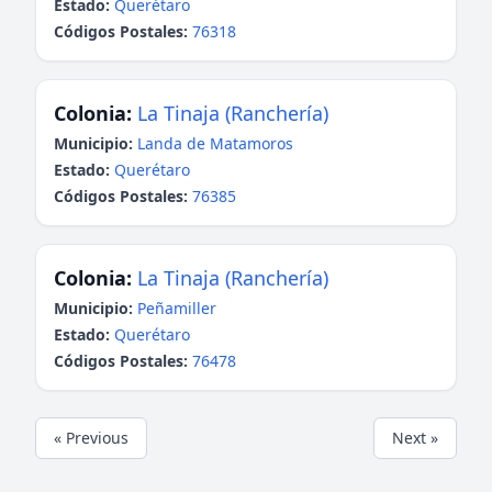
Estado:
Querétaro
Códigos Postales:
76318
Colonia:
La Tinaja (Ranchería)
Municipio:
Landa de Matamoros
Estado:
Querétaro
Códigos Postales:
76385
Colonia:
La Tinaja (Ranchería)
Municipio:
Peñamiller
Estado:
Querétaro
Códigos Postales:
76478
« Previous
Next »