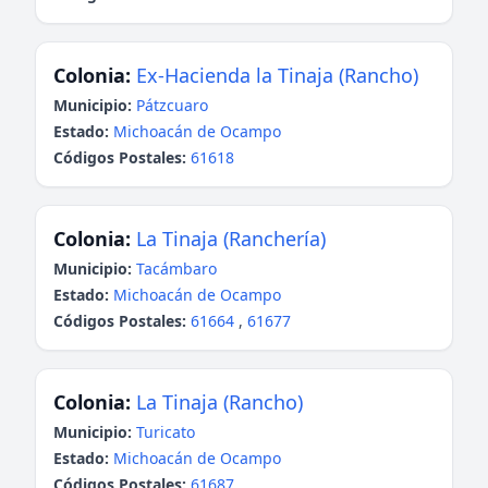
Colonia:
Ex-Hacienda la Tinaja (Rancho)
Municipio:
Pátzcuaro
Estado:
Michoacán de Ocampo
Códigos Postales:
61618
Colonia:
La Tinaja (Ranchería)
Municipio:
Tacámbaro
Estado:
Michoacán de Ocampo
Códigos Postales:
61664
,
61677
Colonia:
La Tinaja (Rancho)
Municipio:
Turicato
Estado:
Michoacán de Ocampo
Códigos Postales:
61687