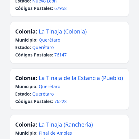
Estado:
Nuevo León
Códigos Postales:
67958
Colonia:
La Tinaja (Colonia)
Municipio:
Querétaro
Estado:
Querétaro
Códigos Postales:
76147
Colonia:
La Tinaja de la Estancia (Pueblo)
Municipio:
Querétaro
Estado:
Querétaro
Códigos Postales:
76228
Colonia:
La Tinaja (Ranchería)
Municipio:
Pinal de Amoles