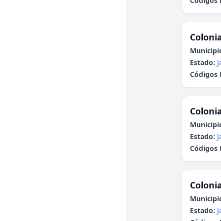
Códigos 
Colonia
Municipi
Estado:
J
Códigos 
Colonia
Municipi
Estado:
J
Códigos 
Colonia
Municipi
Estado:
J