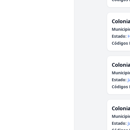
Colonia
Municipi
Estado:
H
Códigos 
Colonia
Municipi
Estado:
J
Códigos 
Colonia
Municipi
Estado:
J