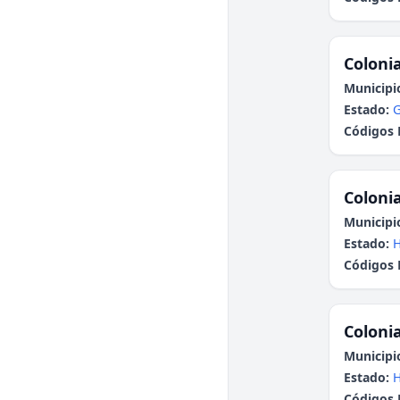
Colonia
Municipi
Estado:
G
Códigos 
Colonia
Municipi
Estado:
H
Códigos 
Colonia
Municipi
Estado:
H
Códigos 