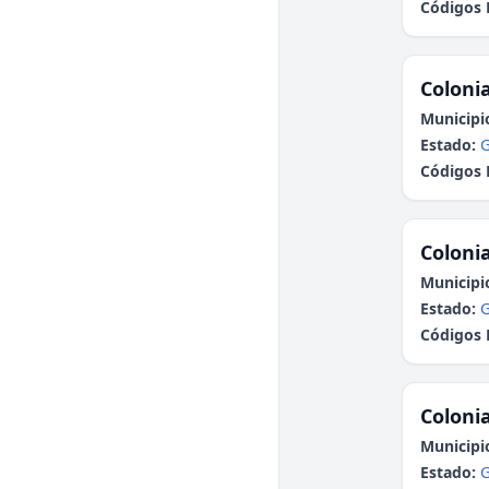
Códigos 
Colonia
Municipi
Estado:
G
Códigos 
Colonia
Municipi
Estado:
G
Códigos 
Colonia
Municipi
Estado:
G