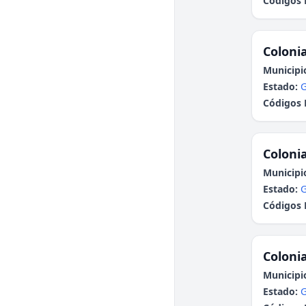
Códigos 
Colonia
Municipi
Estado:
G
Códigos 
Colonia
Municipi
Estado:
G
Códigos 
Colonia
Municipi
Estado:
G