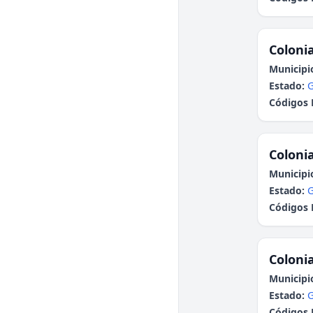
Colonia
Municipi
Estado:
G
Códigos 
Colonia
Municipi
Estado:
G
Códigos 
Colonia
Municipi
Estado:
G
Códigos 