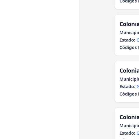
Códigos 
Colonia
Municipi
Estado:
G
Códigos 
Colonia
Municipi
Estado:
G
Códigos 
Colonia
Municipi
Estado:
G