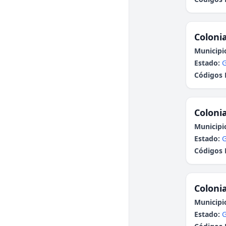
Colonia
Municipi
Estado:
G
Códigos 
Colonia
Municipi
Estado:
G
Códigos 
Colonia
Municipi
Estado:
G