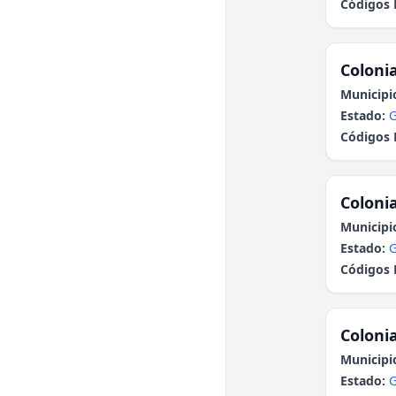
Códigos 
Colonia
Municipi
Estado:
G
Códigos 
Colonia
Municipi
Estado:
G
Códigos 
Colonia
Municipi
Estado:
G