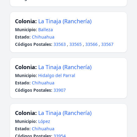
Colonia:
La Tinaja (Ranchería)
Municipio:
Balleza
Estado:
Chihuahua
Códigos Postales:
33563
,
33565
,
33566
,
33567
Colonia:
La Tinaja (Ranchería)
Municipio:
Hidalgo del Parral
Estado:
Chihuahua
Códigos Postales:
33907
Colonia:
La Tinaja (Ranchería)
Municipio:
López
Estado:
Chihuahua
Códigos Postales:
33954