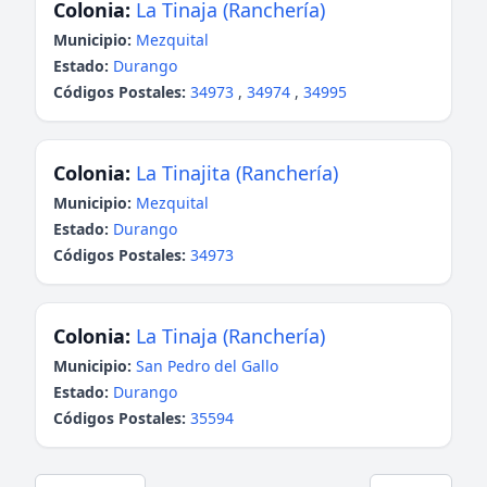
Colonia:
La Tinaja (Ranchería)
Municipio:
Mezquital
Estado:
Durango
Códigos Postales:
34973
,
34974
,
34995
Colonia:
La Tinajita (Ranchería)
Municipio:
Mezquital
Estado:
Durango
Códigos Postales:
34973
Colonia:
La Tinaja (Ranchería)
Municipio:
San Pedro del Gallo
Estado:
Durango
Códigos Postales:
35594