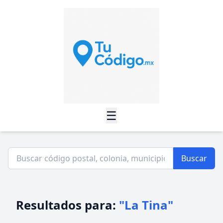
☰
Buscar
Resultados para:
"La Tina"