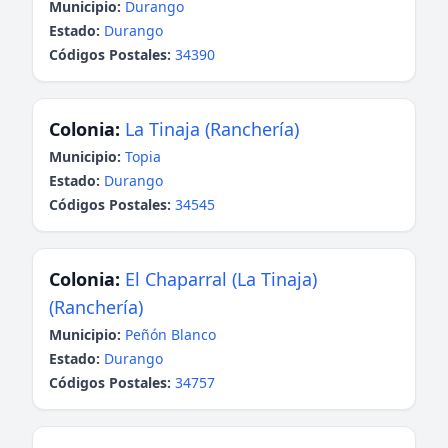
Municipio:
Durango
Estado:
Durango
Códigos Postales:
34390
Colonia:
La Tinaja (Ranchería)
Municipio:
Topia
Estado:
Durango
Códigos Postales:
34545
Colonia:
El Chaparral (La Tinaja)
(Ranchería)
Municipio:
Peñón Blanco
Estado:
Durango
Códigos Postales:
34757