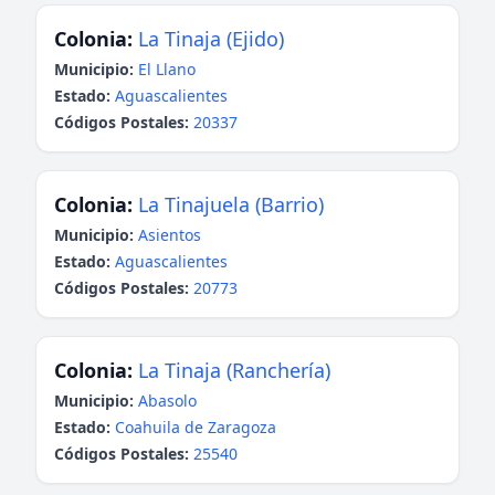
Colonia:
La Tinaja (Ejido)
Municipio:
El Llano
Estado:
Aguascalientes
Códigos Postales:
20337
Colonia:
La Tinajuela (Barrio)
Municipio:
Asientos
Estado:
Aguascalientes
Códigos Postales:
20773
Colonia:
La Tinaja (Ranchería)
Municipio:
Abasolo
Estado:
Coahuila de Zaragoza
Códigos Postales:
25540