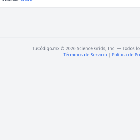
TuCódigo.mx © 2026 Science Grids, Inc. — Todos lo
Términos de Servicio
|
Política de P