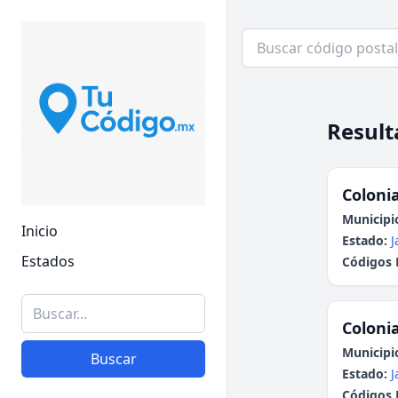
Result
Colonia
Municipi
Inicio
Estado:
J
Estados
Códigos 
Colonia
Municipi
Buscar
Estado:
J
Códigos 