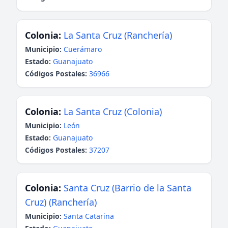
Colonia:
La Santa Cruz (Ranchería)
Municipio:
Cuerámaro
Estado:
Guanajuato
Códigos Postales:
36966
Colonia:
La Santa Cruz (Colonia)
Municipio:
León
Estado:
Guanajuato
Códigos Postales:
37207
Colonia:
Santa Cruz (Barrio de la Santa
Cruz) (Ranchería)
Municipio:
Santa Catarina