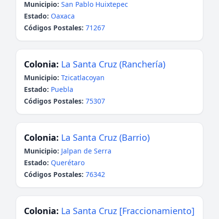
Municipio:
San Pablo Huixtepec
Estado:
Oaxaca
Códigos Postales:
71267
Colonia:
La Santa Cruz (Ranchería)
Municipio:
Tzicatlacoyan
Estado:
Puebla
Códigos Postales:
75307
Colonia:
La Santa Cruz (Barrio)
Municipio:
Jalpan de Serra
Estado:
Querétaro
Códigos Postales:
76342
Colonia:
La Santa Cruz [Fraccionamiento]