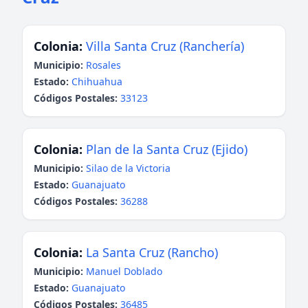
Colonia:
Villa Santa Cruz (Ranchería)
Municipio:
Rosales
Estado:
Chihuahua
Códigos Postales:
33123
Colonia:
Plan de la Santa Cruz (Ejido)
Municipio:
Silao de la Victoria
Estado:
Guanajuato
Códigos Postales:
36288
Colonia:
La Santa Cruz (Rancho)
Municipio:
Manuel Doblado
Estado:
Guanajuato
Códigos Postales:
36485