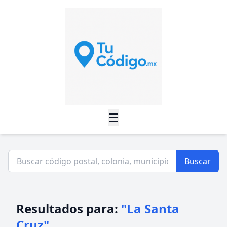
☰
Buscar
Resultados para:
"La Santa
Cruz"