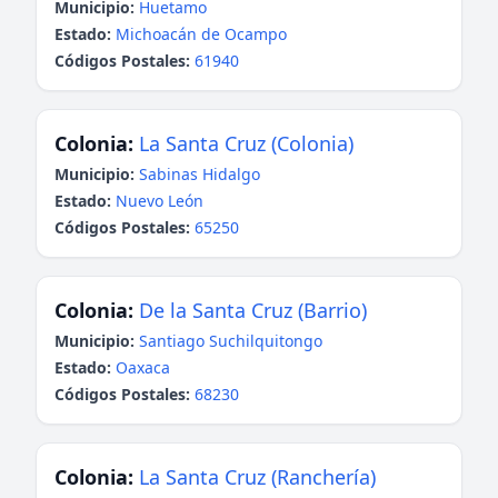
Municipio:
Huetamo
Estado:
Michoacán de Ocampo
Códigos Postales:
61940
Colonia:
La Santa Cruz (Colonia)
Municipio:
Sabinas Hidalgo
Estado:
Nuevo León
Códigos Postales:
65250
Colonia:
De la Santa Cruz (Barrio)
Municipio:
Santiago Suchilquitongo
Estado:
Oaxaca
Códigos Postales:
68230
Colonia:
La Santa Cruz (Ranchería)