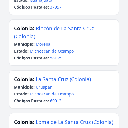
Estado:
Guanajuato
Códigos Postales:
37957
Colonia:
Rincón de La Santa Cruz
(Colonia)
Municipio:
Morelia
Estado:
Michoacán de Ocampo
Códigos Postales:
58195
Colonia:
La Santa Cruz (Colonia)
Municipio:
Uruapan
Estado:
Michoacán de Ocampo
Códigos Postales:
60013
Colonia:
Loma de La Santa Cruz (Colonia)