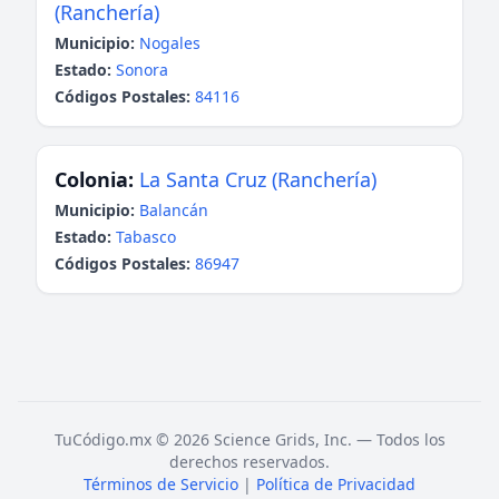
(Ranchería)
Municipio:
Nogales
Estado:
Sonora
Códigos Postales:
84116
Colonia:
La Santa Cruz (Ranchería)
Municipio:
Balancán
Estado:
Tabasco
Códigos Postales:
86947
TuCódigo.mx © 2026 Science Grids, Inc. — Todos los
derechos reservados.
Términos de Servicio
|
Política de Privacidad