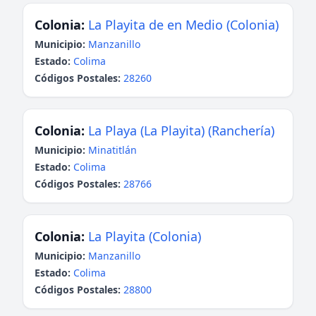
Colonia:
La Playita de en Medio (Colonia)
Municipio:
Manzanillo
Estado:
Colima
Códigos Postales:
28260
Colonia:
La Playa (La Playita) (Ranchería)
Municipio:
Minatitlán
Estado:
Colima
Códigos Postales:
28766
Colonia:
La Playita (Colonia)
Municipio:
Manzanillo
Estado:
Colima
Códigos Postales:
28800