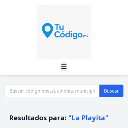
☰
Buscar
Resultados para:
"La Playita"