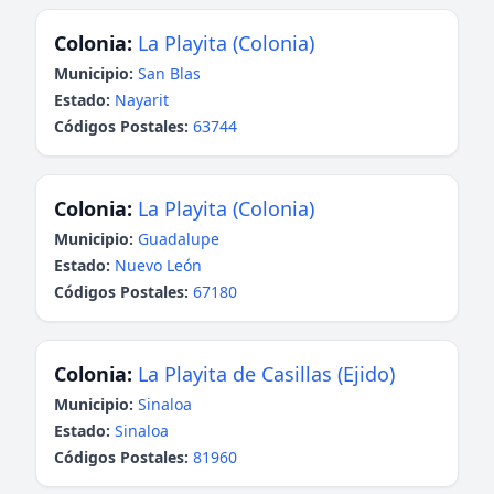
Colonia:
La Playita (Colonia)
Municipio:
San Blas
Estado:
Nayarit
Códigos Postales:
63744
Colonia:
La Playita (Colonia)
Municipio:
Guadalupe
Estado:
Nuevo León
Códigos Postales:
67180
Colonia:
La Playita de Casillas (Ejido)
Municipio:
Sinaloa
Estado:
Sinaloa
Códigos Postales:
81960