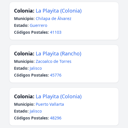
Colonia:
La Playita (Colonia)
Municipio:
Chilapa de Álvarez
Estado:
Guerrero
Códigos Postales:
41103
Colonia:
La Playita (Rancho)
Municipio:
Zacoalco de Torres
Estado:
Jalisco
Códigos Postales:
45776
Colonia:
La Playita (Colonia)
Municipio:
Puerto Vallarta
Estado:
Jalisco
Códigos Postales:
48296