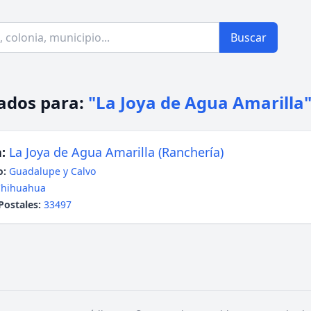
Buscar
ados para:
"La Joya de Agua Amarilla
:
La Joya de Agua Amarilla (Ranchería)
o:
Guadalupe y Calvo
Chihuahua
Postales:
33497