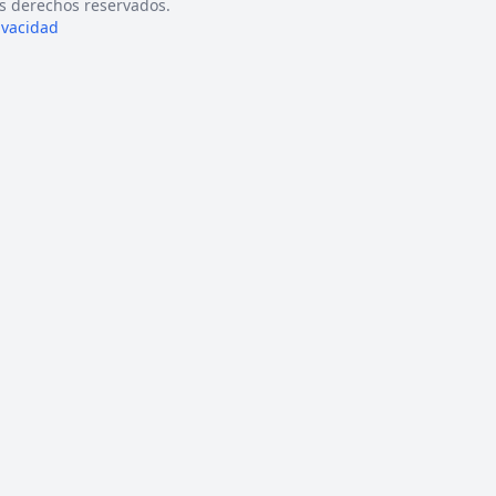
s derechos reservados.
rivacidad