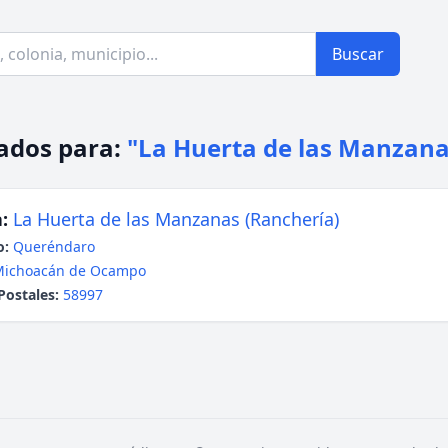
Buscar
ados para:
"La Huerta de las Manzana
:
La Huerta de las Manzanas (Ranchería)
o:
Queréndaro
Michoacán de Ocampo
Postales:
58997