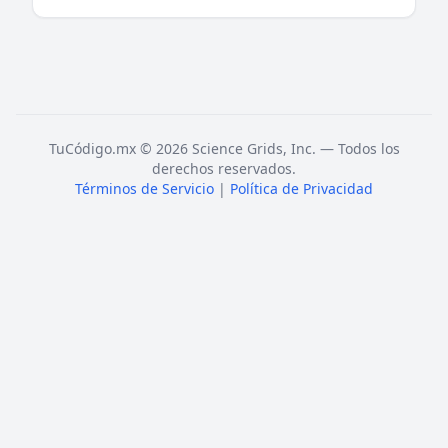
TuCódigo.mx © 2026 Science Grids, Inc. — Todos los
derechos reservados.
Términos de Servicio
|
Política de Privacidad