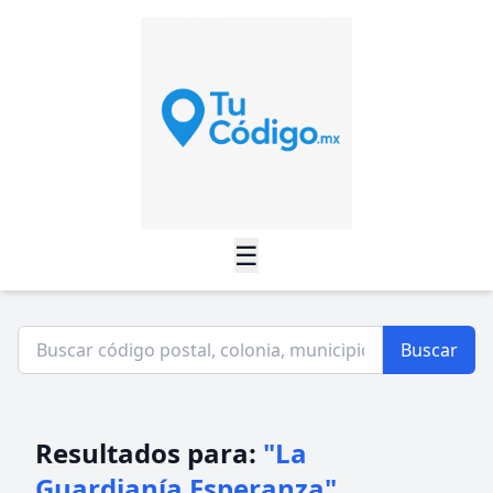
☰
Buscar
Resultados para:
"La
Guardianía Esperanza"