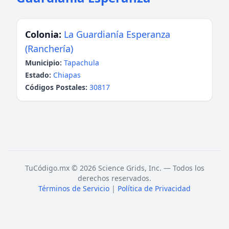
Colonia:
La Guardianía Esperanza
(Ranchería)
Municipio:
Tapachula
Estado:
Chiapas
Códigos Postales:
30817
TuCódigo.mx © 2026 Science Grids, Inc. — Todos los
derechos reservados.
Términos de Servicio
|
Política de Privacidad