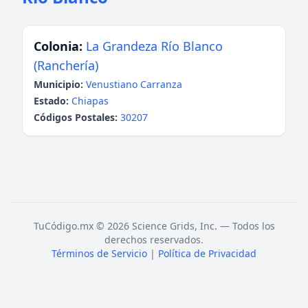
Colonia:
La Grandeza Río Blanco
(Ranchería)
Municipio:
Venustiano Carranza
Estado:
Chiapas
Códigos Postales:
30207
TuCódigo.mx © 2026 Science Grids, Inc. — Todos los
derechos reservados.
Términos de Servicio
|
Política de Privacidad