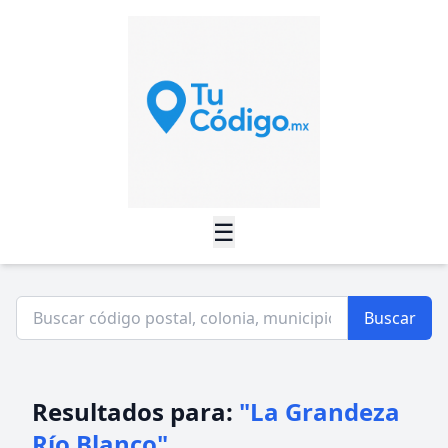
☰
Buscar
Resultados para:
"La Grandeza
Río Blanco"