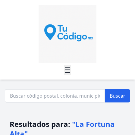
☰
Buscar
Resultados para:
"La Fortuna
Alta"