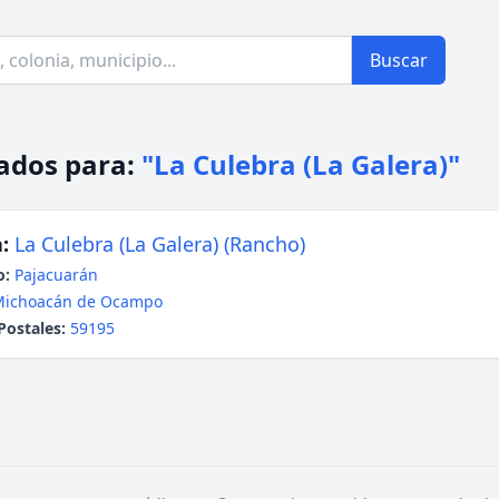
Buscar
ados para:
"La Culebra (La Galera)"
:
La Culebra (La Galera) (Rancho)
o:
Pajacuarán
Michoacán de Ocampo
Postales:
59195