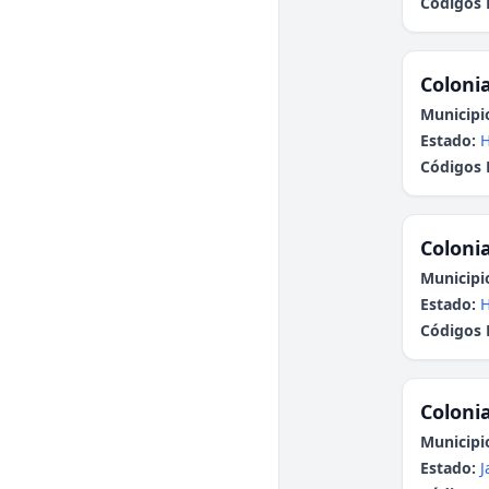
Códigos 
Colonia
Municipi
Estado:
H
Códigos 
Colonia
Municipi
Estado:
H
Códigos 
Colonia
Municipi
Estado:
J