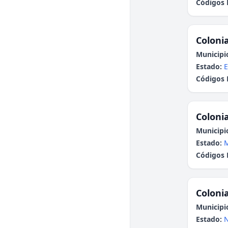
Códigos 
Colonia
Municipi
Estado:
E
Códigos 
Colonia
Municipi
Estado:
Códigos 
Colonia
Municipi
Estado:
N