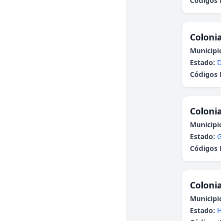
Códigos 
Colonia
Municipi
Estado:
Códigos 
Colonia
Municipi
Estado:
G
Códigos 
Colonia
Municipi
Estado:
H