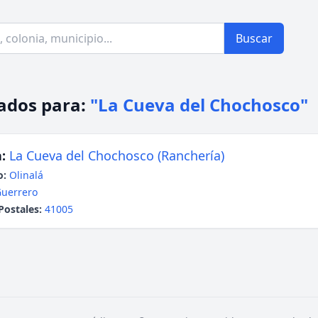
Buscar
ados para:
"La Cueva del Chochosco"
:
La Cueva del Chochosco (Ranchería)
o:
Olinalá
uerrero
Postales:
41005