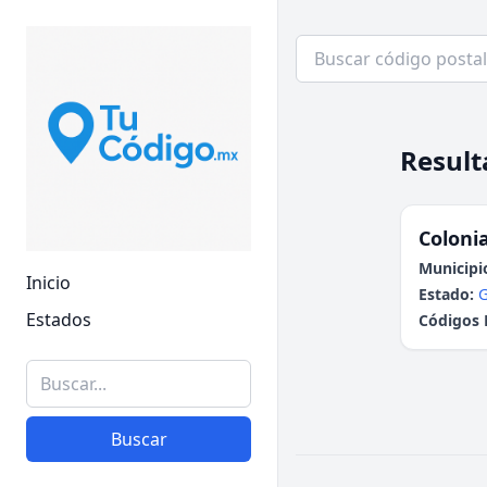
Result
Colonia
Municipi
Inicio
Estado:
G
Estados
Códigos 
Buscar