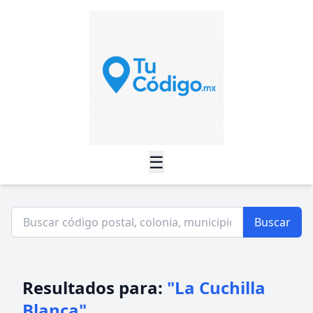
☰
Buscar
Resultados para:
"La Cuchilla
Blanca"