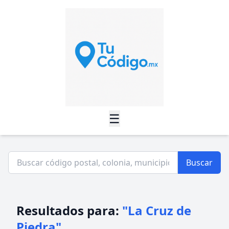
☰
Buscar
Resultados para:
"La Cruz de
Piedra"