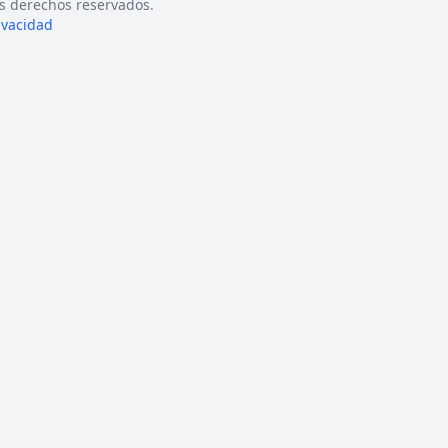
s derechos reservados.
rivacidad