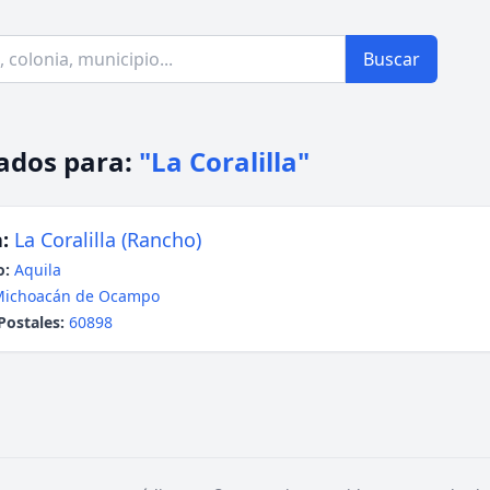
Buscar
ados para:
"La Coralilla"
:
La Coralilla (Rancho)
o:
Aquila
Michoacán de Ocampo
Postales:
60898