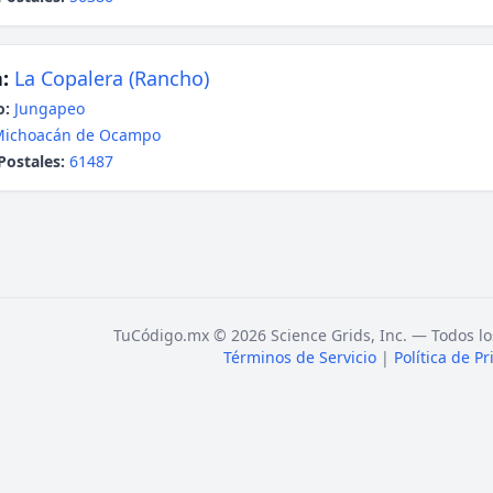
:
La Copalera (Rancho)
o:
Jungapeo
Michoacán de Ocampo
Postales:
61487
TuCódigo.mx © 2026 Science Grids, Inc. — Todos lo
Términos de Servicio
|
Política de P