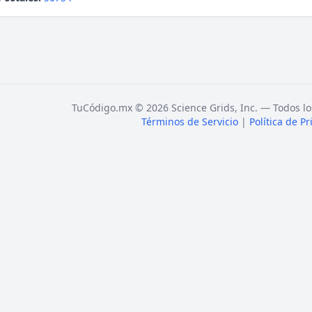
TuCódigo.mx © 2026 Science Grids, Inc. — Todos lo
Términos de Servicio
|
Política de P