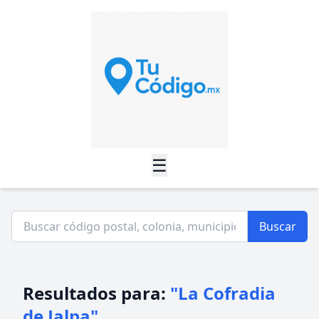
☰
Buscar
Resultados para:
"La Cofradia
de Jalpa"