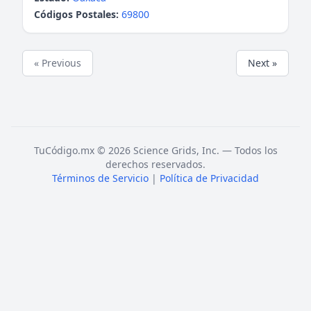
Códigos Postales:
69800
« Previous
Next »
TuCódigo.mx © 2026 Science Grids, Inc. — Todos los
derechos reservados.
Términos de Servicio
|
Política de Privacidad