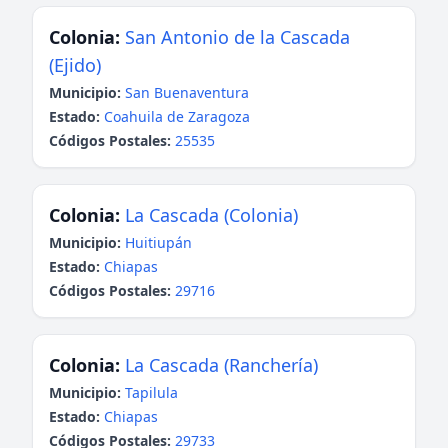
Colonia:
San Antonio de la Cascada
(Ejido)
Municipio:
San Buenaventura
Estado:
Coahuila de Zaragoza
Códigos Postales:
25535
Colonia:
La Cascada (Colonia)
Municipio:
Huitiupán
Estado:
Chiapas
Códigos Postales:
29716
Colonia:
La Cascada (Ranchería)
Municipio:
Tapilula
Estado:
Chiapas
Códigos Postales:
29733