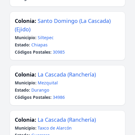
Colonia:
Santo Domingo (La Cascada)
(Ejido)
Municipio:
Siltepec
Estado:
Chiapas
Códigos Postales:
30985
Colonia:
La Cascada (Ranchería)
Municipio:
Mezquital
Estado:
Durango
Códigos Postales:
34986
Colonia:
La Cascada (Ranchería)
Municipio:
Taxco de Alarcón