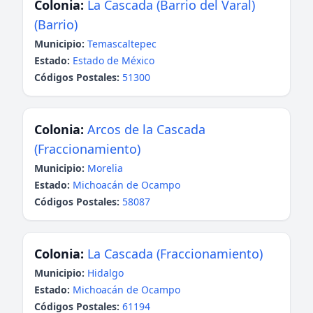
Colonia:
La Cascada (Barrio del Varal)
(Barrio)
Municipio:
Temascaltepec
Estado:
Estado de México
Códigos Postales:
51300
Colonia:
Arcos de la Cascada
(Fraccionamiento)
Municipio:
Morelia
Estado:
Michoacán de Ocampo
Códigos Postales:
58087
Colonia:
La Cascada (Fraccionamiento)
Municipio:
Hidalgo
Estado:
Michoacán de Ocampo
Códigos Postales:
61194