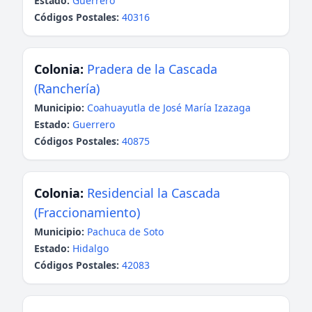
Estado:
Guerrero
Códigos Postales:
40316
Colonia:
Pradera de la Cascada
(Ranchería)
Municipio:
Coahuayutla de José María Izazaga
Estado:
Guerrero
Códigos Postales:
40875
Colonia:
Residencial la Cascada
(Fraccionamiento)
Municipio:
Pachuca de Soto
Estado:
Hidalgo
Códigos Postales:
42083