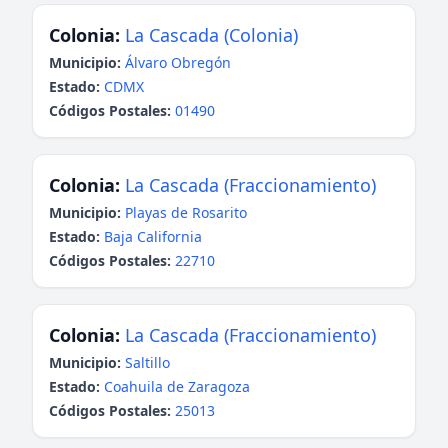
Colonia:
La Cascada (Colonia)
Municipio:
Álvaro Obregón
Estado:
CDMX
Códigos Postales:
01490
Colonia:
La Cascada (Fraccionamiento)
Municipio:
Playas de Rosarito
Estado:
Baja California
Códigos Postales:
22710
Colonia:
La Cascada (Fraccionamiento)
Municipio:
Saltillo
Estado:
Coahuila de Zaragoza
Códigos Postales:
25013