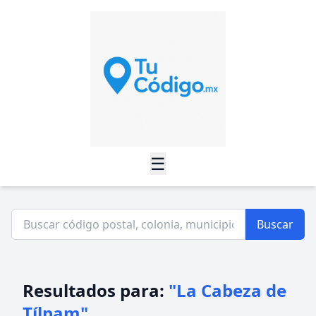
☰
Buscar
Resultados para:
"La Cabeza de
Tílpam"