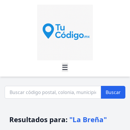
☰
Buscar
Resultados para:
"La Breña"