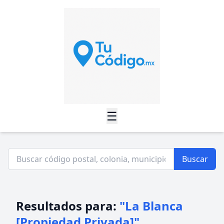
☰
Buscar
Resultados para:
"La Blanca
[Propiedad Privada]"