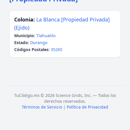
Colonia:
La Blanca [Propiedad Privada]
(Ejido)
Municipio:
Tlahualilo
Estado:
Durango
Códigos Postales:
35265
TuCódigo.mx © 2026 Science Grids, Inc. — Todos los
derechos reservados.
Términos de Servicio
|
Política de Privacidad