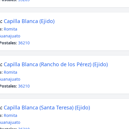
:
Capilla Blanca (Ejido)
o:
Romita
uanajuato
Postales:
36210
:
Capilla Blanca (Rancho de los Pérez) (Ejido)
o:
Romita
uanajuato
Postales:
36210
:
Capilla Blanca (Santa Teresa) (Ejido)
o:
Romita
uanajuato