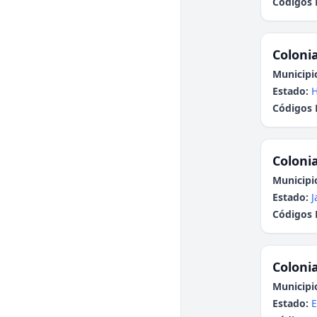
Códigos 
Colonia
Municipi
Estado:
H
Códigos 
Colonia
Municipi
Estado:
J
Códigos 
Colonia
Municipi
Estado:
E