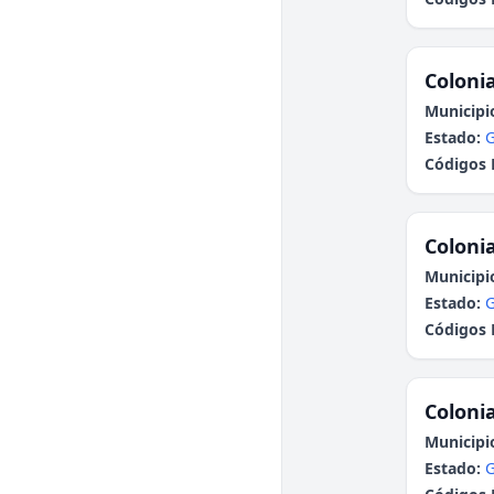
Colonia
Municipi
Estado:
G
Códigos 
Colonia
Municipi
Estado:
G
Códigos 
Colonia
Municipi
Estado:
G