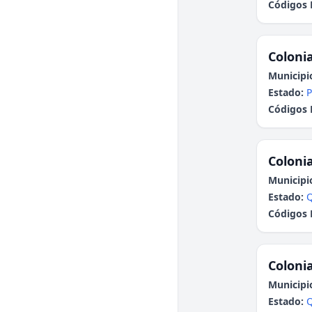
Códigos 
Colonia
Municipi
Estado:
P
Códigos 
Colonia
Municipi
Estado:
Q
Códigos 
Colonia
Municipi
Estado:
Q