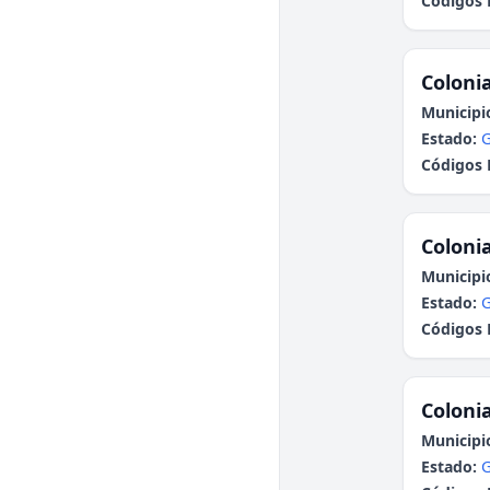
Códigos 
Colonia
Municipi
Estado:
G
Códigos 
Colonia
Municipi
Estado:
G
Códigos 
Colonia
Municipi
Estado:
G