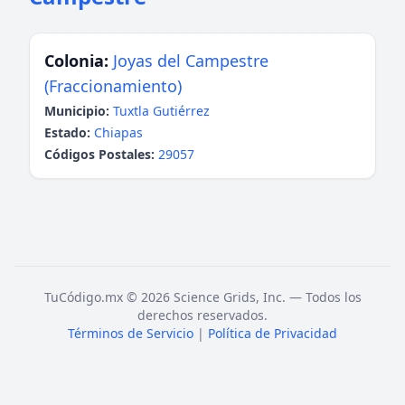
Colonia:
Joyas del Campestre
(Fraccionamiento)
Municipio:
Tuxtla Gutiérrez
Estado:
Chiapas
Códigos Postales:
29057
TuCódigo.mx © 2026 Science Grids, Inc. — Todos los
derechos reservados.
Términos de Servicio
|
Política de Privacidad