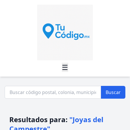
☰
Buscar
Resultados para:
"Joyas del
Campestre"