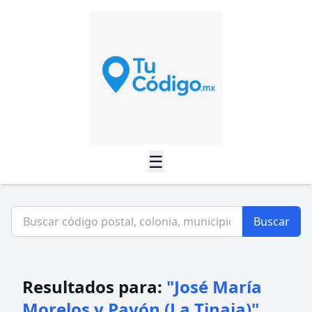
☰
Buscar
Resultados para:
"José María
Morelos y Pavón (La Tinaja)"