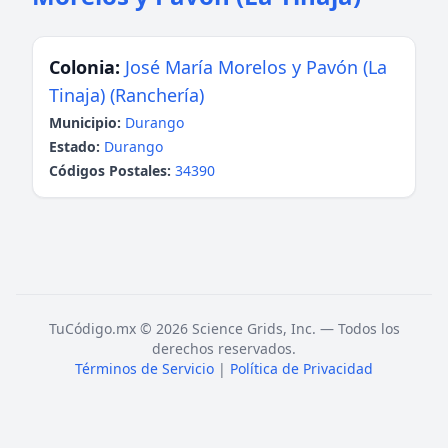
Colonia:
José María Morelos y Pavón (La
Tinaja) (Ranchería)
Municipio:
Durango
Estado:
Durango
Códigos Postales:
34390
TuCódigo.mx © 2026 Science Grids, Inc. — Todos los
derechos reservados.
Términos de Servicio
|
Política de Privacidad