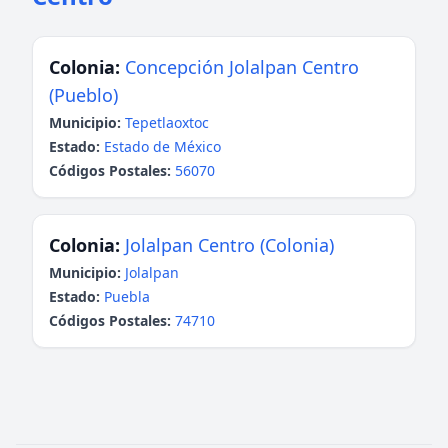
Colonia:
Concepción Jolalpan Centro
(Pueblo)
Municipio:
Tepetlaoxtoc
Estado:
Estado de México
Códigos Postales:
56070
Colonia:
Jolalpan Centro (Colonia)
Municipio:
Jolalpan
Estado:
Puebla
Códigos Postales:
74710