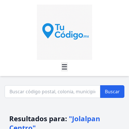
☰
Buscar
Resultados para:
"Jolalpan
Centro"