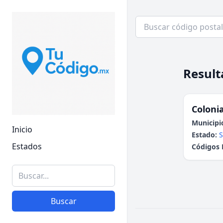
Result
Colonia
Municipi
Inicio
Estado:
S
Estados
Códigos 
Buscar