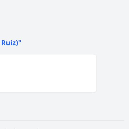
 Ruiz)"