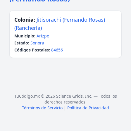
Colonia:
Jitisorachi (Fernando Rosas)
(Ranchería)
Municipio:
Arizpe
Estado:
Sonora
Códigos Postales:
84656
TuCódigo.mx © 2026 Science Grids, Inc. — Todos los
derechos reservados.
Términos de Servicio
|
Política de Privacidad