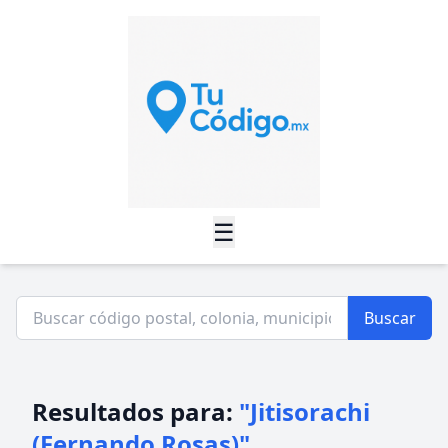
☰
Buscar
Resultados para:
"Jitisorachi
(Fernando Rosas)"