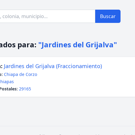
Buscar
ados para:
"Jardines del Grijalva"
:
Jardines del Grijalva (Fraccionamiento)
o:
Chiapa de Corzo
hiapas
Postales:
29165