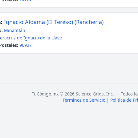
:
Ignacio Aldama (El Tereso) (Ranchería)
o:
Minatitlán
eracruz de Ignacio de la Llave
Postales:
96927
TuCódigo.mx © 2026 Science Grids, Inc. — Todos lo
Términos de Servicio
|
Política de P