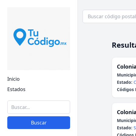
Result
Colonia
Municipi
Inicio
Estado:
Estados
Códigos 
Colonia
Municipi
Buscar
Estado:
S
Códigos 