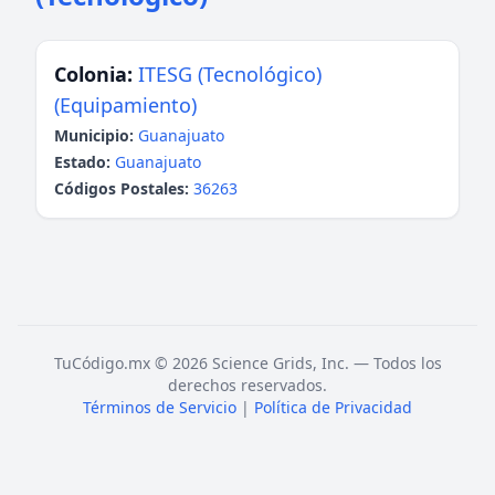
Colonia:
ITESG (Tecnológico)
(Equipamiento)
Municipio:
Guanajuato
Estado:
Guanajuato
Códigos Postales:
36263
TuCódigo.mx © 2026 Science Grids, Inc. — Todos los
derechos reservados.
Términos de Servicio
|
Política de Privacidad