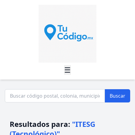
☰
Buscar
Resultados para:
"ITESG
(Tecnológico)"